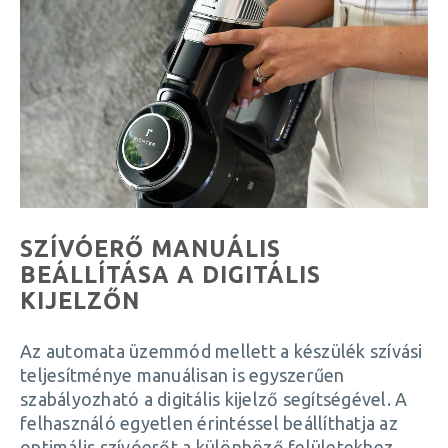
SZÍVÓERŐ MANUÁLIS
BEÁLLÍTÁSA A DIGITÁLIS
KIJELZŐN
Az automata üzemmód mellett a készülék szívási
teljesítménye manuálisan is egyszerűen
szabályozható a digitális kijelző segítségével. A
felhasználó egyetlen érintéssel beállíthatja az
optimális szívóerőt a különböző felületekhez,