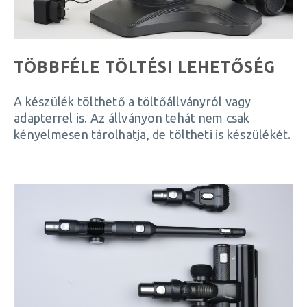
TÖBBFÉLE TÖLTÉSI LEHETŐSÉG
A készülék tölthető a töltőállványról vagy
adapterrel is. Az állványon tehát nem csak
kényelmesen tárolhatja, de töltheti is készülékét.