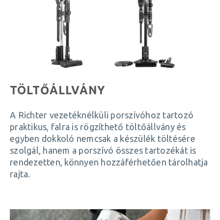
TÖLTŐÁLLVÁNY
A Richter vezetéknélküli porszívóhoz tartozó
praktikus, falra is rögzíthető töltőállvány és
egyben dokkoló nemcsak a készülék töltésére
szolgál, hanem a porszívó összes tartozékát is
rendezetten, könnyen hozzáférhetően tárolhatja
rajta.