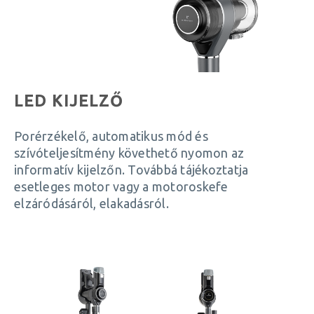
LED KIJELZŐ
Porérzékelő, automatikus mód és
szívóteljesítmény követhető nyomon az
informatív kijelzőn. Továbbá tájékoztatja
esetleges motor vagy a motoroskefe
elzáródásáról, elakadásról.