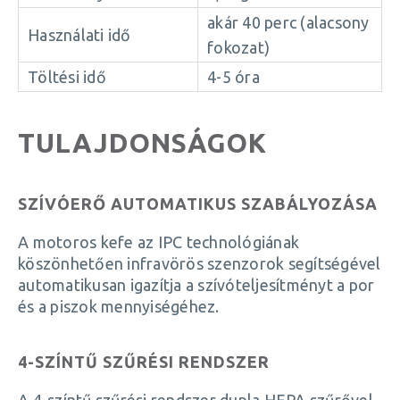
akár 40 perc (alacsony
Használati idő
fokozat)
Töltési idő
4-5 óra
TULAJDONSÁGOK
SZÍVÓERŐ AUTOMATIKUS SZABÁLYOZÁSA
A motoros kefe az IPC technológiának
köszönhetően infravörös szenzorok segítségével
automatikusan igazítja a szívóteljesítményt a por
és a piszok mennyiségéhez.
4-SZÍNTŰ SZŰRÉSI RENDSZER