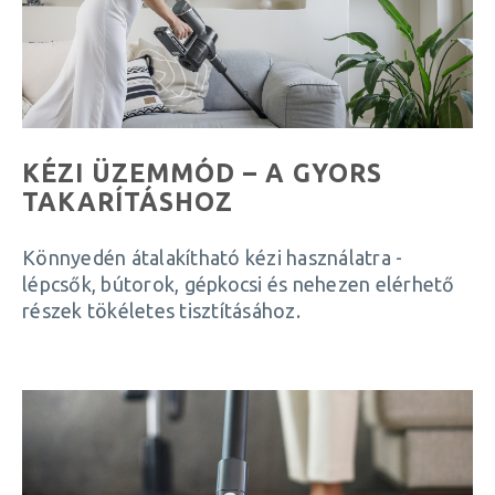
KÉZI ÜZEMMÓD – A GYORS
TAKARÍTÁSHOZ
Könnyedén átalakítható kézi használatra -
lépcsők, bútorok, gépkocsi és nehezen elérhető
részek tökéletes tisztításához.