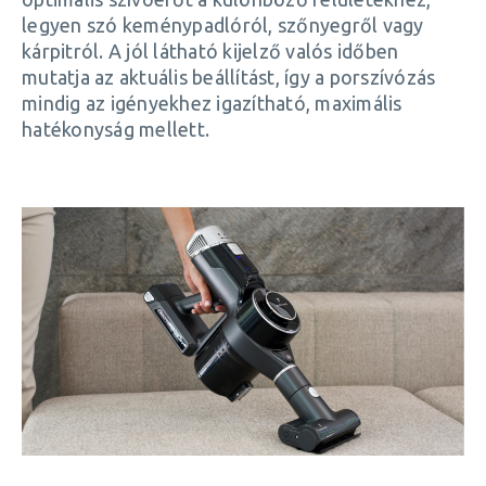
legyen szó keménypadlóról, szőnyegről vagy
kárpitról. A jól látható kijelző valós időben
mutatja az aktuális beállítást, így a porszívózás
mindig az igényekhez igazítható, maximális
hatékonyság mellett.