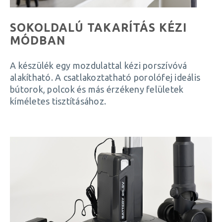
SOKOLDALÚ TAKARÍTÁS KÉZI
MÓDBAN
A készülék egy mozdulattal kézi porszívóvá
alakítható. A csatlakoztatható porolófej ideális
bútorok, polcok és más érzékeny felületek
kíméletes tisztításához.