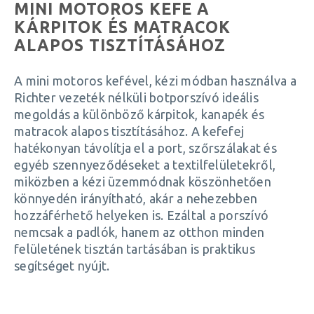
MINI MOTOROS KEFE A
KÁRPITOK ÉS MATRACOK
ALAPOS TISZTÍTÁSÁHOZ
A mini motoros kefével, kézi módban használva a
Richter vezeték nélküli botporszívó ideális
megoldás a különböző kárpitok, kanapék és
matracok alapos tisztításához. A kefefej
hatékonyan távolítja el a port, szőrszálakat és
egyéb szennyeződéseket a textilfelületekről,
miközben a kézi üzemmódnak köszönhetően
könnyedén irányítható, akár a nehezebben
hozzáférhető helyeken is. Ezáltal a porszívó
nemcsak a padlók, hanem az otthon minden
felületének tisztán tartásában is praktikus
segítséget nyújt.