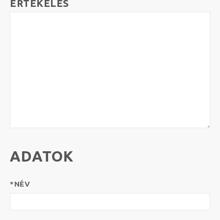
ÉRTÉKELÉS
ADATOK
*NÉV