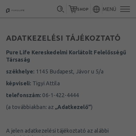
MENÜ
SHOP
ADATKEZELÉSI TÁJÉKOZTATÓ
Pure Life Kereskedelmi Korlátolt Felelősségű
Társaság
székhelye:
1145 Budapest, Jávor u 5/a
képviseli:
Tigyi Attila
telefonszám:
06-1-422-4444
(a továbbiakban: az
„Adatkezelő”
)
A jelen adatkezelési tájékoztató az alábbi