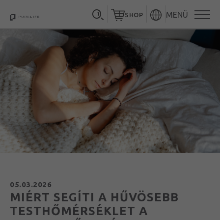
MENÜ
SHOP
05.03.2026
MIÉRT SEGÍTI A HŰVÖSEBB
TESTHŐMÉRSÉKLET A