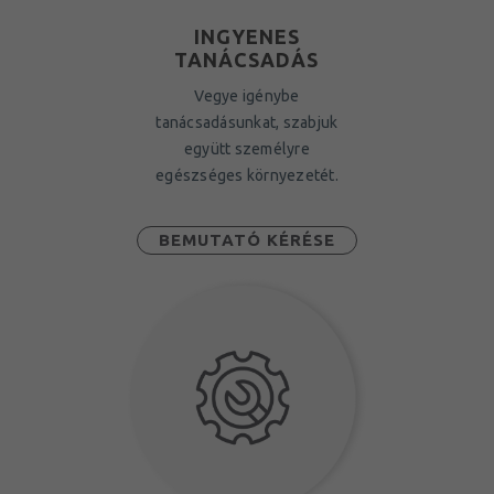
INGYENES
TANÁCSADÁS
Vegye igénybe
tanácsadásunkat, szabjuk
együtt személyre
egészséges környezetét.
BEMUTATÓ KÉRÉSE