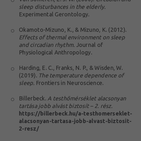
sleep disturbances in the elderly.
Experimental Gerontology.
Okamoto-Mizuno, K., & Mizuno, K. (2012).
Effects of thermal environment on sleep
and circadian rhythm.
Journal of
Physiological Anthropology.
Harding, E. C., Franks, N. P., & Wisden, W.
(2019).
The temperature dependence of
sleep.
Frontiers in Neuroscience.
Billerbeck.
A testhőmérséklet alacsonyan
tartása jobb alvást biztosít – 2. rész.
https://billerbeck.hu/a-testhomerseklet-
alacsonyan-tartasa-jobb-alvast-biztosit-
2-resz/