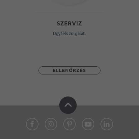
SZERVIZ
Ügyfélszolgálat.
ELLENŐRZÉS