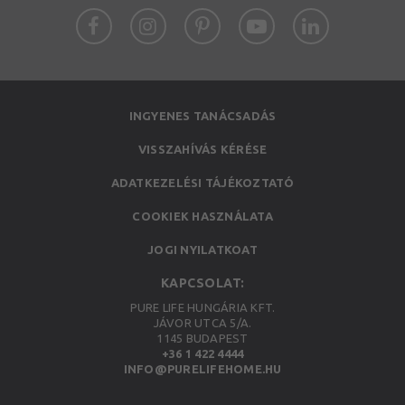
INGYENES TANÁCSADÁS
VISSZAHÍVÁS KÉRÉSE
ADATKEZELÉSI TÁJÉKOZTATÓ
COOKIEK HASZNÁLATA
JOGI NYILATKOAT
KAPCSOLAT:
PURE LIFE HUNGÁRIA KFT.
JÁVOR UTCA 5/A.
1145 BUDAPEST
+36 1 422 4444
INFO@PURELIFEHOME.HU