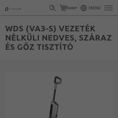
MENÜ
SHOP
WDS (VA3-S) VEZETÉK
NÉLKÜLI NEDVES, SZÁRAZ
ÉS GŐZ TISZTÍTÓ