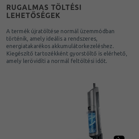
RUGALMAS TÖLTÉSI
LEHETŐSÉGEK
A termék újratöltése normál üzemmódban
történik, amely ideális a rendszeres,
energiatakarékos akkumulátorkezeléshez.
Kiegészítő tartozékként gyorstöltő is elérhető,
amely lerövidíti a normál feltöltési időt.