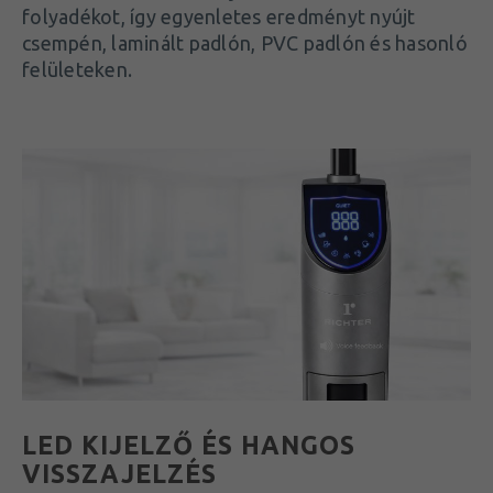
folyadékot, így egyenletes eredményt nyújt
csempén, laminált padlón, PVC padlón és hasonló
felületeken.
LED KIJELZŐ ÉS HANGOS
VISSZAJELZÉS