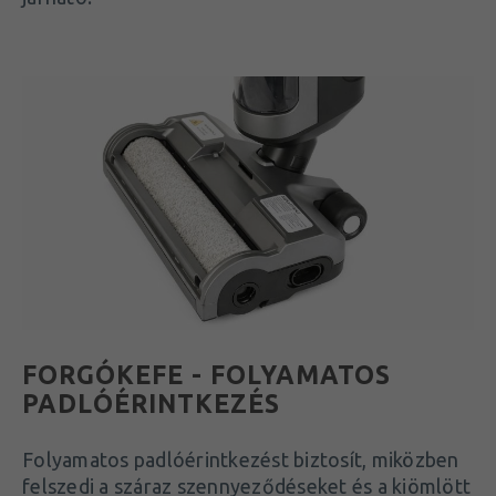
FORGÓKEFE - FOLYAMATOS
PADLÓÉRINTKEZÉS
Folyamatos padlóérintkezést biztosít, miközben
felszedi a száraz szennyeződéseket és a kiömlött