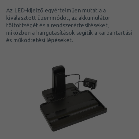
Az LED-kijelző egyértelműen mutatja a
kiválasztott üzemmódot, az akkumulátor
töltöttségét és a rendszerértesítéseket,
miközben a hangutasítások segítik a karbantartási
és működtetési lépéseket.