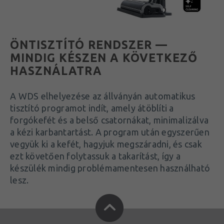
ÖNTISZTÍTÓ RENDSZER —
MINDIG KÉSZEN A KÖVETKEZŐ
HASZNÁLATRA
A WDS elhelyezése az állványán automatikus
tisztító programot indít, amely átöblíti a
forgókefét és a belső csatornákat, minimalizálva
a kézi karbantartást. A program után egyszerűen
vegyük ki a kefét, hagyjuk megszáradni, és csak
ezt követően folytassuk a takarítást, így a
készülék mindig problémamentesen használható
lesz.